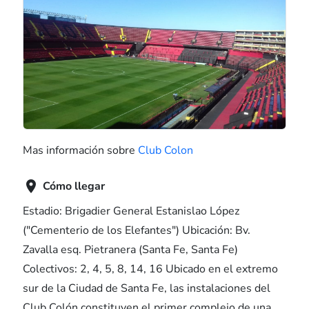
Mas información sobre
Club Colon

Cómo llegar
Estadio: Brigadier General Estanislao López
("Cementerio de los Elefantes") Ubicación: Bv.
Zavalla esq. Pietranera (Santa Fe, Santa Fe)
Colectivos: 2, 4, 5, 8, 14, 16 Ubicado en el extremo
sur de la Ciudad de Santa Fe, las instalaciones del
Club Colón constituyen el primer complejo de una