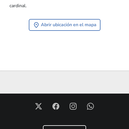
cardinal.
Abrir ubicación en el mapa