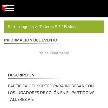
Sorteo ingreso vs Talleres R E
Futbol
INFORMACIÓN DEL EVENTO
Ya ha Finalizado!
DESCRIPCIÓN
PARTICIPÁ DEL SORTEO PARA INGRESAR CON
LOS JUGADORES DE COLÓN EN EL PARTIDO VS
TALLERES R.E.