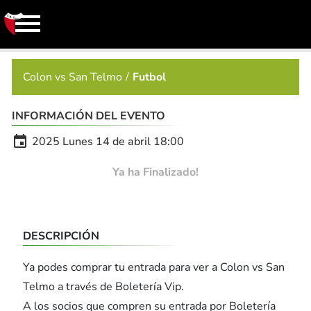
Colon vs San Telmo
Futbol
INFORMACIÓN DEL EVENTO

2025 Lunes 14 de abril 18:00
Ya ha Finalizado!
DESCRIPCIÓN
Ya podes comprar tu entrada para ver a Colon vs San
Telmo a través de Boletería Vip.
A los socios que compren su entrada por Boletería