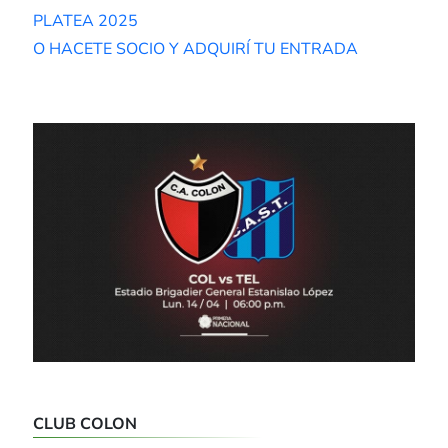
PLATEA 2025
O HACETE SOCIO Y ADQUIRÍ TU ENTRADA
CLUB COLON